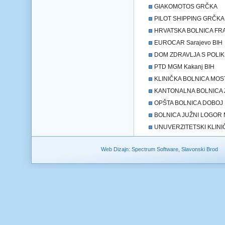
GIAKOMOTOS GRČKA
PILOT SHIPPING GRČKA
HRVATSKA BOLNICA FRA 
EUROCAR Sarajevo BIH
DOM ZDRAVLJA S POLIKL
PTD MGM Kakanj BIH
KLINIČKA BOLNICA MOST
KANTONALNA BOLNICA Z
OPŠTA BOLNICA DOBOJ 
BOLNICA JUŽNI LOGOR M
UNUVERZITETSKI KLINIČ
Web Dizajn: Spectrum Software, Slavonski Brod