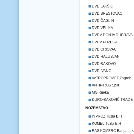
DVD JAKŠIĆ
DVD BRESTOVAC
DVD ČAGLIN
DVD VELIKA
DVDV DONJA DUBRAVA
DVDV POŽEGA
DVD ORIOVAC
DVD HALUBJAN
DVD ĐAKOVO
DVD IVANC
VATROPROMET Zagreb
ANTIPIROS Split
MG Rijeka
ĐURO ĐAKOVIĆ TRADE S
INOZEMSTVO
INPROZ Tuzla BIH
KOMEL Tuzla BIH
RAS KOMERC Banja Luk