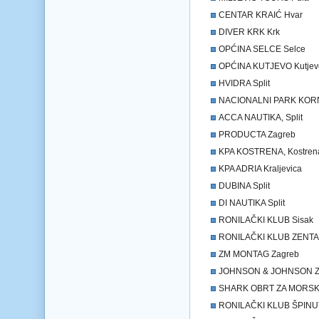
CENTAR KRAIĆ Hvar
DIVER KRK Krk
OPĆINA SELCE Selce
OPĆINA KUTJEVO Kutjev
HVIDRA Split
NACIONALNI PARK KORNA
ACCA NAUTIKA, Split
PRODUCTA Zagreb
KPA KOSTRENA, Kostren
KPA ADRIA Kraljevica
DUBINA Split
DI NAUTIKA Split
RONILAČKI KLUB Sisak
RONILAČKI KLUB ZENTA 
ZM MONTAG Zagreb
JOHNSON & JOHNSON Z
SHARK OBRT ZA MORSK
RONILAČKI KLUB ŠPINU