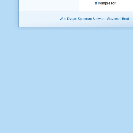
kompresori
Web Dizajn: Spectrum Software, Slavonski Brod