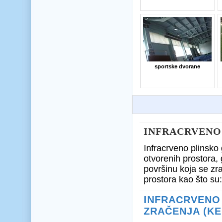
sportske dvorane
INFRACRVENO
Infracrveno plinsko g
otvorenih prostora,
površinu koja se zra
prostora kao što su:
INFRACRVENO 
ZRAČENJA (KE